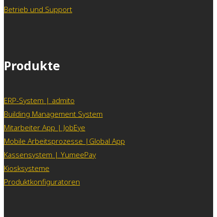
Betrieb und Support
Produkte
ERP-System | admito
Building Management System
Mitarbeiter App | JobEye
Mobile Arbeitsprozesse |Global App
Kassensystem | YumeePay
Kiosksysteme
Produktkonfiguratoren