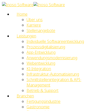
Home
Über uns
Karriere
Stellenangebote
Leistungen
Individuelle Softwareentwicklung
Prozessdigitalisierung
App-Entwicklung
Anwendungsmodernisierung
Webentwicklung
KI-Integration
Infrastruktur-Automatisierung
Schnittstellenintegration & API-
Management
Betrieb & Support
Branchen
Fertigungsindustrie
Gastronomie