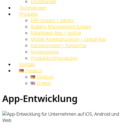
Einzelhandel
Technologien
Produkte
ERP-System | admito
Building Management System
Mitarbeiter-App | JobEye
Mobile Arbeitsprozesse | Global App
Kassensystem | YumeePay
Kiosksysteme
Produktkonfiguratoren
Kontakt
Deutsch
Deutsch
English
App-Entwicklung