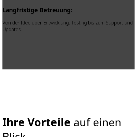
Langfristige Betreuung:
Von der Idee über Entwicklung, Testing bis zum Support und
Updates.
Ihre Vorteile
auf einen
Blick