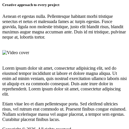
Creative approach to every project
Aenean et egestas nulla. Pellentesque habitant morbi tristique
senectus et netus et malesuada fames ac turpis egestas. Fusce
gravida, ligula non molestie tristique, justo elit blandit risus, blandit
maximus augue magna accumsan ante. Duis id mi tristique, pulvinar
neque at, lobortis tortor.
Lorem ipsum dolor sit amet, consectetur adipisicing elit, sed do
eiusmod tempor incididunt ut labore et dolore magna aliqua. Ut
enim ad minim veniam, quis nostrud exercitation ullamco laboris nisi
ut aliquip ex ea commodo consequat. Duis aute irure dolor in
reprehenderit. Lorem ipsum dolor sit amet, consectetur adipiscing
elit.
Etiam vitae leo et diam pellentesque porta. Sed eleifend ultricies
risus, vel rutrum erat commodo ut. Praesent finibus congue euismod.
Nullam scelerisque massa vel augue placerat, a tempor sem egestas.
Curabitur placerat finibus lacus.