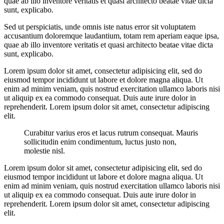
quae ab illo inventore veritatis et quasi architecto beatae vitae dicta
sunt, explicabo.
Sed ut perspiciatis, unde omnis iste natus error sit voluptatem
accusantium doloremque laudantium, totam rem aperiam eaque ipsa,
quae ab illo inventore veritatis et quasi architecto beatae vitae dicta
sunt, explicabo.
Lorem ipsum dolor sit amet, consectetur adipisicing elit, sed do
eiusmod tempor incididunt ut labore et dolore magna aliqua. Ut
enim ad minim veniam, quis nostrud exercitation ullamco laboris nisi
ut aliquip ex ea commodo consequat. Duis aute irure dolor in
reprehenderit. Lorem ipsum dolor sit amet, consectetur adipiscing
elit.
Curabitur varius eros et lacus rutrum consequat. Mauris
sollicitudin enim condimentum, luctus justo non,
molestie nisl.
Lorem ipsum dolor sit amet, consectetur adipisicing elit, sed do
eiusmod tempor incididunt ut labore et dolore magna aliqua. Ut
enim ad minim veniam, quis nostrud exercitation ullamco laboris nisi
ut aliquip ex ea commodo consequat. Duis aute irure dolor in
reprehenderit. Lorem ipsum dolor sit amet, consectetur adipiscing
elit.