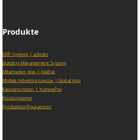
Produkte
ERP-System | admito
Building Management System
Mitarbeiter App | JobEye
Mobile Arbeitsprozesse |Global App
Kassensystem | YumeePay
Kiosksysteme
Produktkonfiguratoren