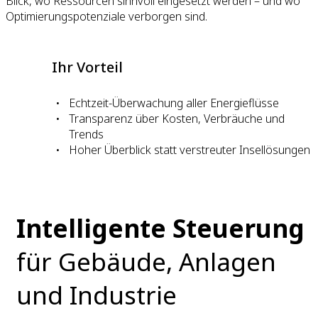
Blick, wo Ressourcen sinnvoll eingesetzt werden – und wo
Optimierungspotenziale verborgen sind.
Ihr Vorteil
Echtzeit-Überwachung aller Energieflüsse
Transparenz über Kosten, Verbräuche und
Trends
Hoher Überblick statt verstreuter Insellösungen
Intelligente Steuerung
für Gebäude, Anlagen
und Industrie