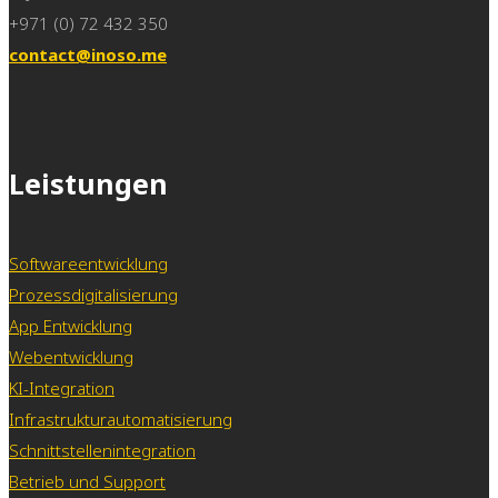
+971 (0) 72 432 350
contact@inoso.me
Leistungen
Softwareentwicklung
Prozessdigitalisierung
App Entwicklung
Webentwicklung
KI-Integration
Infrastrukturautomatisierung
Schnittstellenintegration
Betrieb und Support