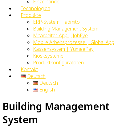
Einzelhandel
Technologien
Produkte
ERP-System | admito
Building Management System
Mitarbeiter-App | JobEye
Mobile Arbeitsprozesse | Global App
Kassensystem | YumeePay
Kiosksysteme
Produktkonfiguratoren
Kontakt
Deutsch
Deutsch
English
Building Management
System