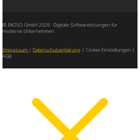
© INOSO GmbH 2026 · Digitale Softwarelösungen für
moderne Unternehmen
Impressum
|
Datenschutzerklärung
| Cookie-Einstellungen |
AGB