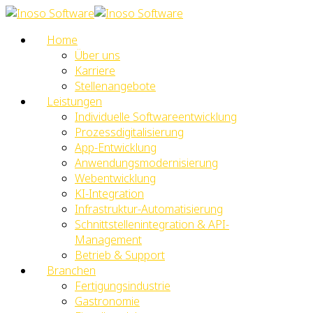
Home
Über uns
Karriere
Stellenangebote
Leistungen
Individuelle Softwareentwicklung
Prozessdigitalisierung
App-Entwicklung
Anwendungsmodernisierung
Webentwicklung
KI-Integration
Infrastruktur-Automatisierung
Schnittstellenintegration & API-
Management
Betrieb & Support
Branchen
Fertigungsindustrie
Gastronomie