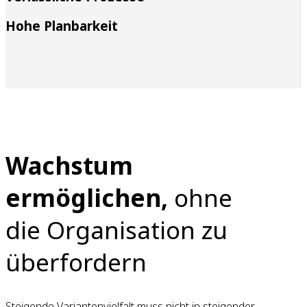
Hohe Planbarkeit
Wachstum
ermöglichen,
ohne
die Organisation zu
überfordern
Steigende Variantenvielfalt muss nicht in steigender