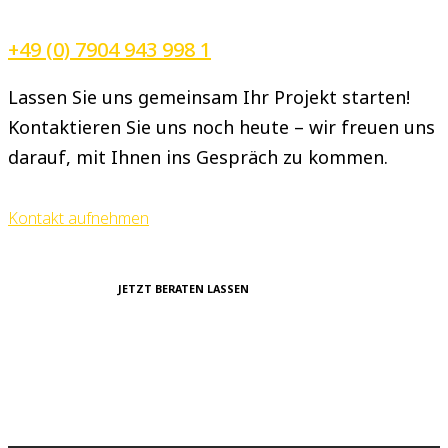
+49 (0) 7904 943 998 1
Lassen Sie uns gemeinsam Ihr Projekt starten!
Kontaktieren Sie uns noch heute – wir freuen uns
darauf, mit Ihnen ins Gespräch zu kommen.
Kontakt aufnehmen
JETZT BERATEN LASSEN
Haben Sie Fragen, Wünsche oder
möchten Sie einfach mehr
erfahren?
Wir freuen uns darauf, von Ihnen
zu hören!