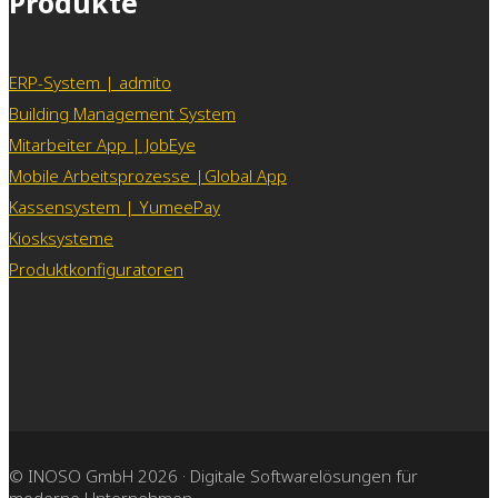
Produkte
ERP-System | admito
Building Management System
Mitarbeiter App | JobEye
Mobile Arbeitsprozesse |Global App
Kassensystem | YumeePay
Kiosksysteme
Produktkonfiguratoren
© INOSO GmbH 2026 · Digitale Softwarelösungen für