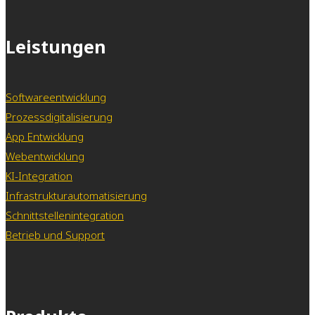
Leistungen
Softwareentwicklung
Prozessdigitalisierung
App Entwicklung
Webentwicklung
KI-Integration
Infrastrukturautomatisierung
Schnittstellenintegration
Betrieb und Support