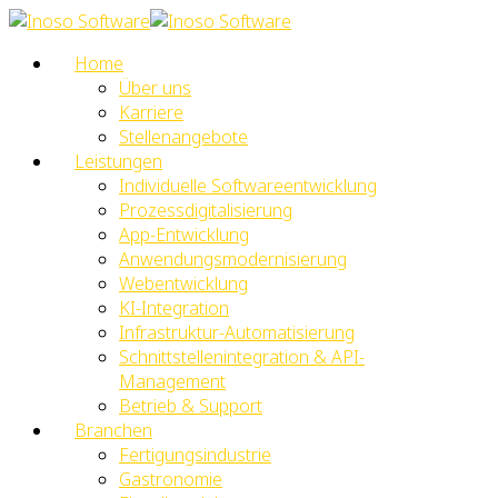
Home
Über uns
Karriere
Stellenangebote
Leistungen
Individuelle Softwareentwicklung
Prozessdigitalisierung
App-Entwicklung
Anwendungsmodernisierung
Webentwicklung
KI-Integration
Infrastruktur-Automatisierung
Schnittstellenintegration & API-
Management
Betrieb & Support
Branchen
Fertigungsindustrie
Gastronomie