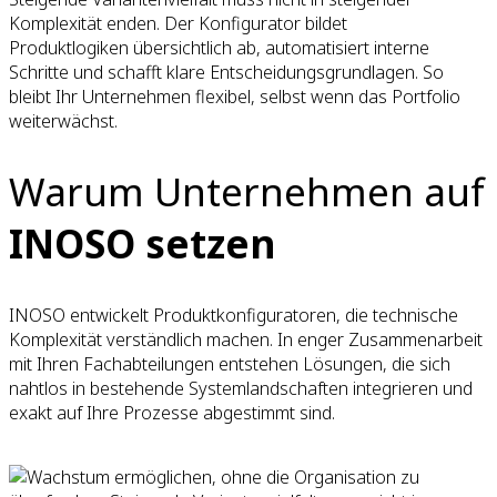
Komplexität enden. Der Konfigurator bildet
Produktlogiken übersichtlich ab, automatisiert interne
Schritte und schafft klare Entscheidungsgrundlagen. So
bleibt Ihr Unternehmen flexibel, selbst wenn das Portfolio
weiterwächst.
Warum Unternehmen auf
INOSO setzen
INOSO entwickelt Produktkonfiguratoren, die technische
Komplexität verständlich machen. In enger Zusammenarbeit
mit Ihren Fachabteilungen entstehen Lösungen, die sich
nahtlos in bestehende Systemlandschaften integrieren und
exakt auf Ihre Prozesse abgestimmt sind.