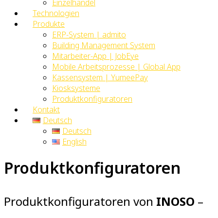
Einzelhandel
Technologien
Produkte
ERP-System | admito
Building Management System
Mitarbeiter-App | JobEye
Mobile Arbeitsprozesse | Global App
Kassensystem | YumeePay
Kiosksysteme
Produktkonfiguratoren
Kontakt
Deutsch
Deutsch
English
Produktkonfiguratoren
Produktkonfiguratoren von
INOSO
–