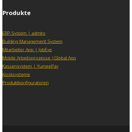
Produkte
ERP-System | admito
Building Management System
Mitarbeiter App | JobEye
Mobile Arbeitsprozesse |Global App
Kassensystem | YumeePay
Kiosksysteme
Produktkonfiguratoren