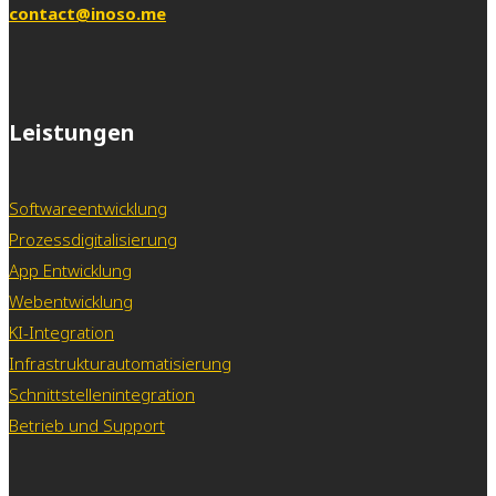
contact@inoso.me
Leistungen
Softwareentwicklung
Prozessdigitalisierung
App Entwicklung
Webentwicklung
KI-Integration
Infrastrukturautomatisierung
Schnittstellenintegration
Betrieb und Support