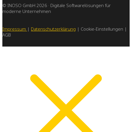
© INOSO GmbH 2026 · Digitale Softwarelösungen für
moderne Unternehmen
Impressum
|
Datenschutzerklärung
| Cookie-Einstellungen |
AGB