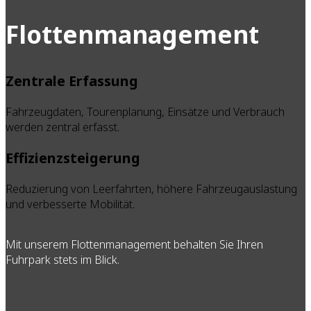
Flottenmanagement
Zentrale Erfassung
Fahrzeugdaten, Tourenplanung, Einsätze und Verbrauch
werden zentral erfasst.
Effizienzsteigerung
Reduzierung von Leerfahrten, höhere Fahrzeugauslastung
und verbesserte Mobilität.
Mit unserem Flottenmanagement behalten Sie Ihren
Fuhrpark stets im Blick.