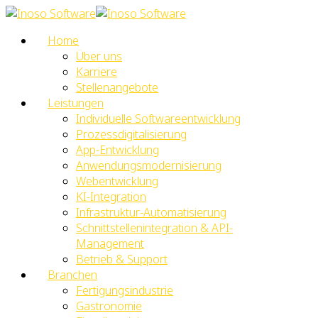
Home
Über uns
Karriere
Stellenangebote
Leistungen
Individuelle Softwareentwicklung
Prozessdigitalisierung
App-Entwicklung
Anwendungsmodernisierung
Webentwicklung
KI-Integration
Infrastruktur-Automatisierung
Schnittstellenintegration & API-
Management
Betrieb & Support
Branchen
Fertigungsindustrie
Gastronomie