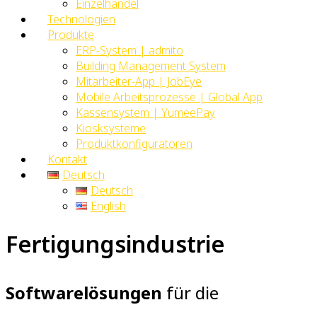
Einzelhandel
Technologien
Produkte
ERP-System | admito
Building Management System
Mitarbeiter-App | JobEye
Mobile Arbeitsprozesse | Global App
Kassensystem | YumeePay
Kiosksysteme
Produktkonfiguratoren
Kontakt
Deutsch
Deutsch
English
Fertigungsindustrie
Softwarelösungen
für die